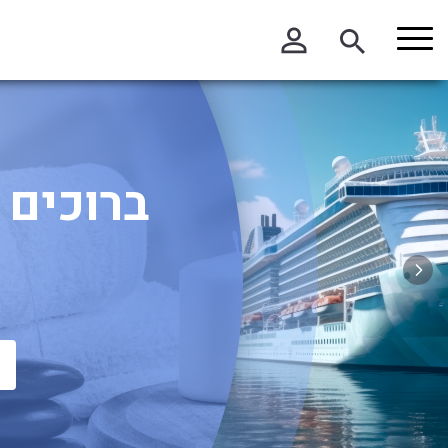
בחר תתקטגוריה
בחר מיקום
הכל
בתל אביב
ברוכים 
בפתח תקווה
דרום הארץ
ירושלים והסביבה
מרכז הארץ
צפון הארץ
שרון והסביבה
חו"ל