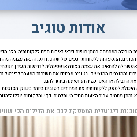
אודות טוגיב
היא סוכנות דיגיטלית מובילה המתמחה במתן חוויות פנאי ואיכות חיים ללקוחותיה. 
הסוגים, המספקות ללקוחות רגעים של שקט, רוגע, והנאה עצומה מהחי
אפשר לה להתאים את עצמה בצורה אופטימלית לדרישות העידן הנוכחי ול
שירות והמוצרים המוצעים. בטוגיב מבינים את חשיבות המעבר לדיגיטל 
את החבילה או האטרקציה המתאימה ביותר להם.
 היכולת לספק ללקוחותיה את המחירים הטובים ביותר בשוק. הסוכנות 
 ומתן מתמיד עבור הצעות מחיר משתלמות, כך שהלקוחות יוכלו ליהנו
וכנות דיגיטלית המספקת לכם את הדילים הכי שווי