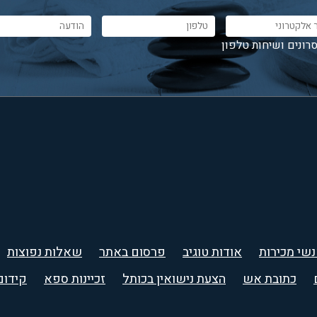
רונים ושיחות טלפון
שי מכירות
אודות טוגיב
פרסום באתר
שאלות נפוצות
כתובת אש
הצעת נישואין בכותל
זכיינות ספא
קידום