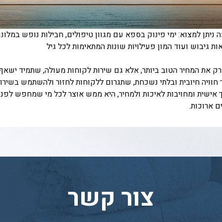
ניתן למצוא: ימי פינוק בספא עם מגוון טיפולים, חבילות נופש במלונות
אות גיבוש ועוד המון פעילויות שונות המתאימות לכל גיל
ק את המחיר הטוב ביותר, אלא גם שירות לקוחות מעולה, שתמיד ישאף 
 חוויה חיובית ובלתי נשכחת, שתגרום ללקוחות לחזור ולהשתמש בשירות
 אישית ומחויבות לאיכות ולמחיר, היא ממש אוצר לכל מי שמחפש לפנק
ם ארוכות.
צור קשר