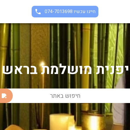
חייגו עכשיו 074-7013698
 יפנית מושלמת בראש ו