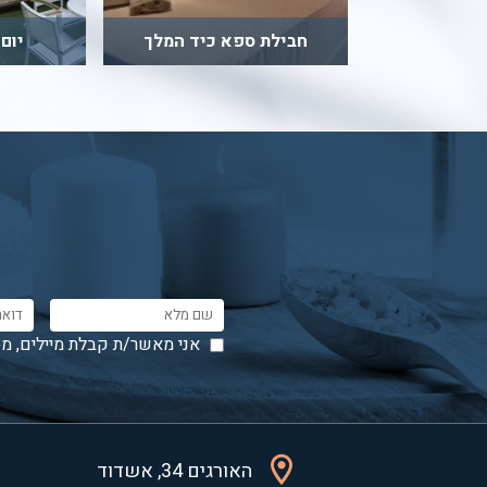
חבילת ספא כיד המלך
יום
אני מאשר/ת קבלת מיילים, מס
האורגים 34, אשדוד