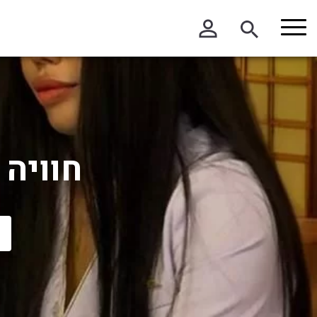
בחר תתקטגוריה
בחר מיקום
הכל
בתל אביב
בפתח תקווה
חוויה
דרום הארץ
ירושלים והסביבה
מרכז הארץ
צפון הארץ
שרון והסביבה
חו"ל