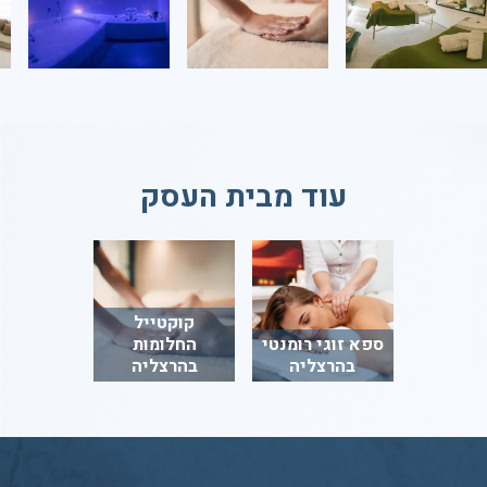
עוד מבית העסק
קוקטייל
ספא זוגי רומנטי
החלומות
בהרצליה
בהרצליה