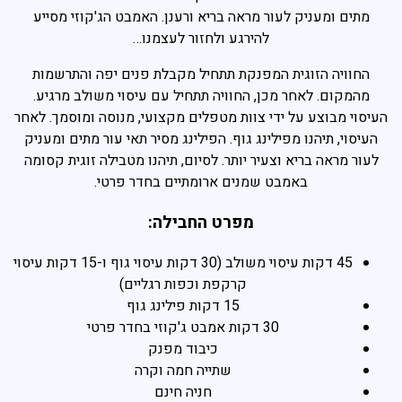
מתים ומעניק לעור מראה בריא ורענן. האמבט הג'קוזי מסייע
להירגע ולחזור לעצמנו…
החוויה הזוגית המפנקת תתחיל מקבלת פנים יפה והתרשמות
מהמקום. לאחר מכן, החוויה תתחיל עם עיסוי משולב מרגיע.
העיסוי מבוצע על ידי צוות מטפלים מקצועי, מנוסה ומוסמך. לאחר
העיסוי, תיהנו מפילינג גוף. הפילינג מסיר תאי עור מתים ומעניק
לעור מראה בריא וצעיר יותר. לסיום, תיהנו מטבילה זוגית קסומה
באמבט שמנים ארומתיים בחדר פרטי.
מפרט החבילה:
45 דקות עיסוי משולב (30 דקות עיסוי גוף ו-15 דקות עיסוי
קרקפת וכפות רגליים)
15 דקות פילינג גוף
30 דקות אמבט ג'קוזי בחדר פרטי
כיבוד מפנק
שתייה חמה וקרה
חניה חינם