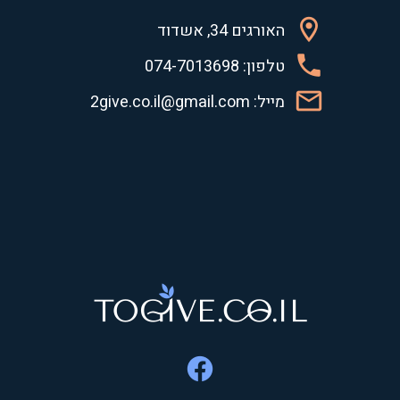
האורגים 34, אשדוד
טלפון: 074-7013698
מייל: 2give.co.il@gmail.com