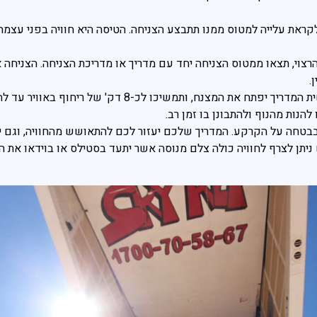
ראת עלייה למטוס ממנו תתבצע הצניחה. הטיסה היא חוויה בפני עצמה, 
.
בסיום הנפילה החופשית המדריך יפתח את המצנח, ותמש
הנות מהנוף ולהתבונן בו זמן רב.
בבטחה על הקרקע. המדריך שלכם יעזור לכם להתאושש מהחוויה, וגם יב
יתן לצרף לחוויה כולה צלם מנוסה אשר יתעד בסטילס או בוידאו את ה