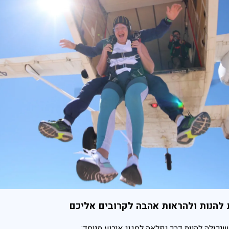
להנות ולהראות אהבה לקרובים אליכם
יכולה להיות דרך נפלאה לחגוג אירוע מיוחד: