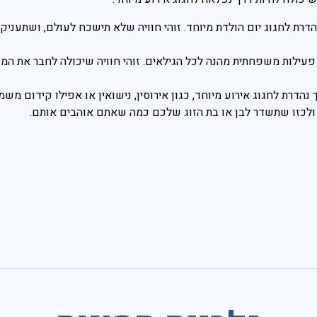
דרת לחגוג יום הולדת מיוחד. זוהי חוויה שלא תישכח לעולם, ושתענ
עילות משפחתית מהנה לכל הגילאים. זוהי חוויה שיכולה לחבר את המש
הדרת לחגוג אירוע מיוחד, כגון אירוסין, נישואין או אפילו קידום משמ
 ולכזו שתשדר לבן או בת הזוג שלכם כמה שאתם אוהבים אותם.