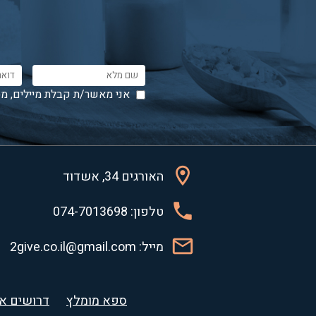
אני מאשר/ת קבלת מיילים, מס
האורגים 34, אשדוד
טלפון: 074-7013698
מייל: 2give.co.il@gmail.com
ספא מומלץ
דרושים אנ