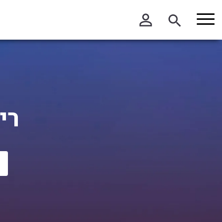
בחר תתקטגוריה
בחר מיקום
הכל
בתל אביב
בפתח תקווה
רי
דרום הארץ
ירושלים והסביבה
מרכז הארץ
צפון הארץ
שרון והסביבה
חו"ל