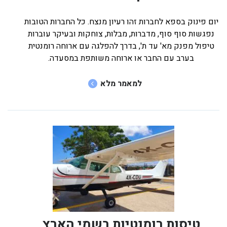
יום פינוק בספא לחברות זהו רעיון מנצח. כל החברות הטובות
נפגשות סוף סוף, מדברות, מבלות, צוחקות ובעיקר עוברות
טיפול מפנק מא' עד ת', בדרך להפלגה עם ארוחה רומנטית
בערב עם החבר או ארוחה משותפת במסעדה.
למאמר מלא
טיסות רומנטיות בשמי הארץ