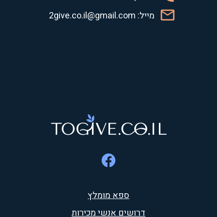
מייל: 2give.co.il@gmail.com
ספא מומלץ
דרושים אנשי מכירות