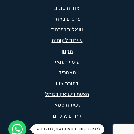
אודות טוגיב
פרסום באתר
שאלות נפוצות
שירות לקוחות
תקנון
עיסוי רפואי
מאמרים
כתובת אש
הצעת נישואין בכותל
זכיינות ספא
קידום אתרים
הצעות נישואין
ליצירת קשר בוואטסאפ, לחצו כאן