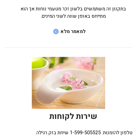
בתקנון זה משתמשים בלשון זכר מטעמי נוחות אך הוא
מתייחס באופן שווה לשני המינים.
למאמר מלא
שירות לקוחות
טלפון להזמנות: 1-599-505525 שיחת בזק רגילה