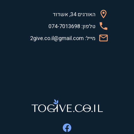
האורגים 34, אשדוד
טלפון: 074-7013698
מייל: 2give.co.il@gmail.com