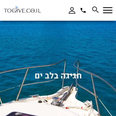
בחר תתקטגוריה
בחר מיקום
הכל
בתל אביב
בפתח תקווה
דרום הארץ
ירושלים והסביבה
חגיגה בלב ים
מרכז הארץ
צפון הארץ
שרון והסביבה
חו"ל