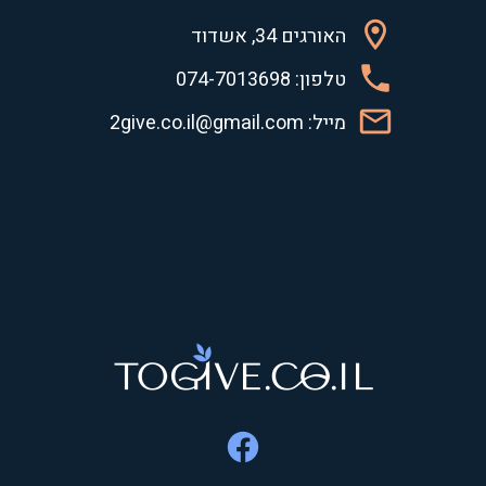
האורגים 34, אשדוד
טלפון: 074-7013698
מייל: 2give.co.il@gmail.com