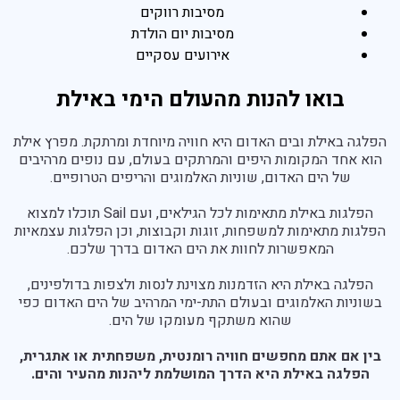
מסיבות רווקים
מסיבות יום הולדת
אירועים עסקיים
בואו להנות מהעולם הימי באילת
הפלגה באילת ובים האדום היא חוויה מיוחדת ומרתקת. מפרץ אילת
הוא אחד המקומות היפים והמרתקים בעולם, עם נופים מרהיבים
של הים האדום, שוניות האלמוגים והריפים הטרופיים.
הפלגות באילת מתאימות לכל הגילאים, ועם Sail תוכלו למצוא
הפלגות מתאימות למשפחות, זוגות וקבוצות, וכן הפלגות עצמאיות
המאפשרות לחוות את הים האדום בדרך שלכם.
הפלגה באילת היא הזדמנות מצוינת לנסות ולצפות בדולפינים,
בשוניות האלמוגים ובעולם התת-ימי המרהיב של הים האדום כפי
שהוא משתקף מעומקו של הים.
בין אם אתם מחפשים חוויה רומנטית, משפחתית או אתגרית,
הפלגה באילת היא הדרך המושלמת ליהנות מהעיר והים.