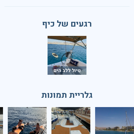
רגעים של כיף
טיול ללב הים
גלריית תמונות